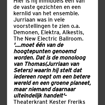
Hier is hij inmiddels één van
de vaste gezichten en een
kernlid van het ensemble.
Jurriaan was in vele
voorstellingen te zien o.a.
Demonen, Elektra, Alkestis,
The New Electric Ballroom.
'....moet één van de
hoogtepunten genoemd
worden. Dat is de monoloog
van Thomas(Jurriaan van
Seters) waarin hij stelt dat
iedereen roept om een betere
wereld en een groene planeet,
maar niemand daarnaar
uiteindelijk handelt'-
Theaterkrant Kester Freriks