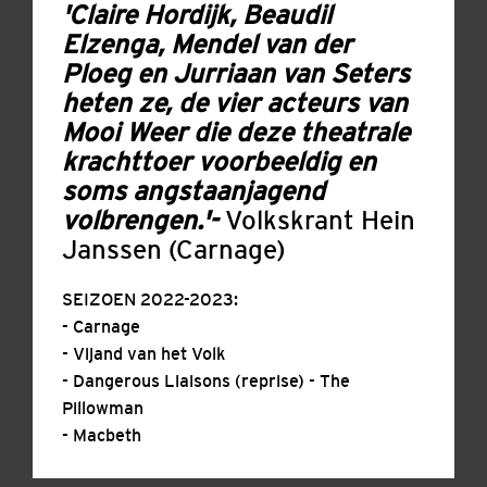
'Claire Hordijk, Beaudil
Elzenga, Mendel van der
Ploeg en Jurriaan van Seters
heten ze, de vier acteurs van
Mooi Weer die deze theatrale
krachttoer voorbeeldig en
soms angstaanjagend
volbrengen.'-
Volkskrant Hein
Janssen (Carnage)
SEIZOEN 2022-2023:
- Carnage
- Vijand van het Volk
- Dangerous Liaisons (reprise) - The
Pillowman
- Macbeth