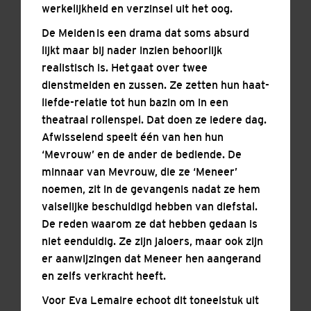
werkelijkheid en verzinsel uit het oog.
De Meiden is een drama dat soms absurd
lijkt maar bij nader inzien behoorlijk
realistisch is. Het gaat over twee
dienstmeiden en zussen. Ze zetten hun haat-
liefde-relatie tot hun bazin om in een
theatraal rollenspel. Dat doen ze iedere dag.
Afwisselend speelt één van hen hun
‘Mevrouw’ en de ander de bediende. De
minnaar van Mevrouw, die ze ‘Meneer’
noemen, zit in de gevangenis nadat ze hem
valselijke beschuldigd hebben van diefstal.
De reden waarom ze dat hebben gedaan is
niet eenduidig. Ze zijn jaloers, maar ook zijn
er aanwijzingen dat Meneer hen aangerand
en zelfs verkracht heeft.
Voor Eva Lemaire echoot dit toneelstuk uit