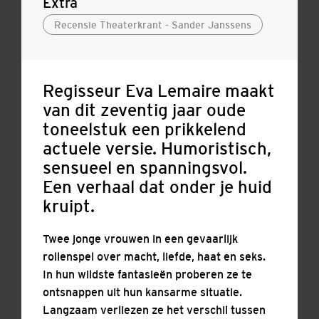
Extra
Recensie Theaterkrant - Sander Janssens
Regisseur Eva Lemaire maakt
van dit zeventig jaar oude
toneelstuk een prikkelend
actuele versie. Humoristisch,
sensueel en spanningsvol.
Een verhaal dat onder je huid
kruipt.
Twee jonge vrouwen in een gevaarlijk
rollenspel over macht, liefde, haat en seks.
In hun wildste fantasieën proberen ze te
ontsnappen uit hun kansarme situatie.
Langzaam verliezen ze het verschil tussen