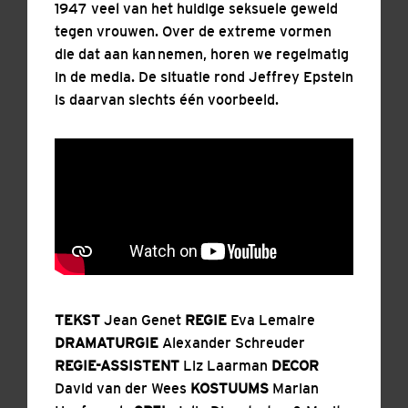
1947 veel van het huidige seksuele geweld
tegen vrouwen. Over de extreme vormen
die dat aan kan nemen, horen we regelmatig
in de media. De situatie rond Jeffrey Epstein
is daarvan slechts één voorbeeld.
TEKST
Jean Genet
REGIE
Eva Lemaire
DRAMATURGIE
Alexander Schreuder
REGIE-ASSISTENT
Liz Laarman
DECOR
David van der Wees
KOSTUUMS
Marian